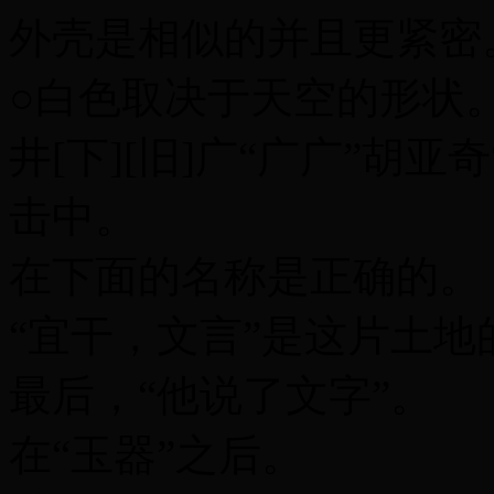
外壳是相似的并且更紧密
○白色取决于天空的形状
井[下][旧]广“广广”胡亚奇
击中。
在下面的名称是正确的。
“宜干，文言”是这片土地
最后，“他说了文字”。
在“玉器”之后。