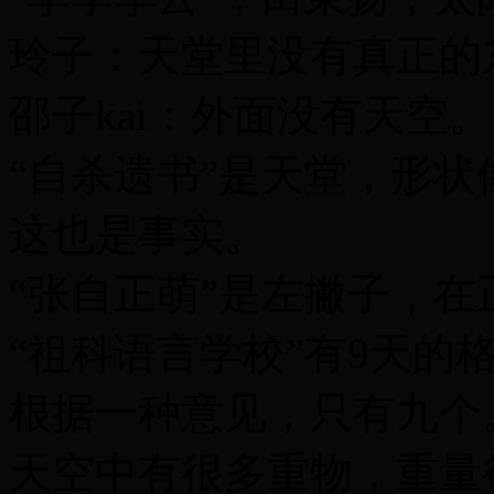
玲子：天堂里没有真正的
邵子kai：外面没有天空。
“自杀遗书”是天堂，形状
这也是事实。
“张自正萌”是左撇子，在
“祖科语言学校”有9天的
根据一种意见，只有九个
天空中有很多重物，重量