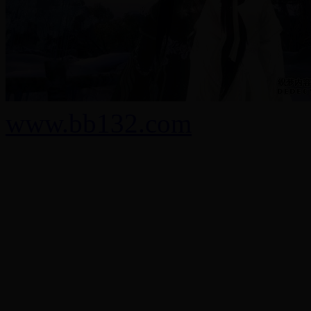
www.bb132.com