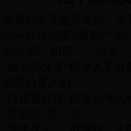
世界的名字是罕见的，并
[Sun][old]切割“唐韵”“ Yu Y
Will”切，切前，，品音。
“他说的文字”也令人不舒
最高的是大的。
“白虎通行证”也是头号人
“容易说”是一天。
“李李李云”，田秉扬，太