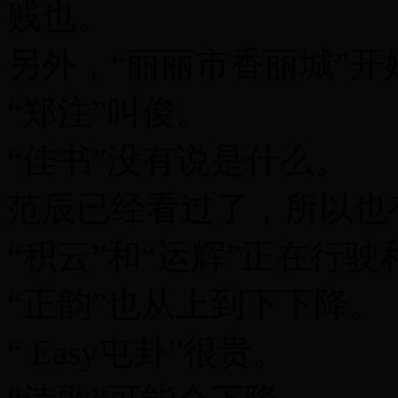
贱也。
另外，“丽丽市香丽城”开
“郑注”叫俊。
“佳书”没有说是什么。
范辰已经看过了，所以也
“积云”和“运辉”正在行驶
“正韵”也从上到下下降。
“ Easy屯卦”很贵。