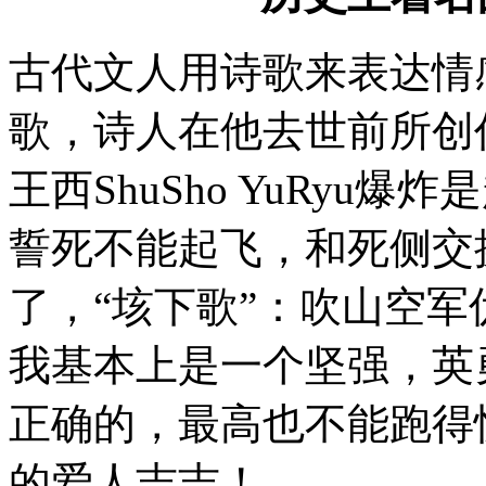
古代文人用诗歌来表达情
歌，诗人在他去世前所创
王西ShuSho YuRy
誓死不能起飞，和死侧交
了，“垓下歌”：吹山空
我基本上是一个坚强，英
正确的，最高也不能跑得
的爱人吉吉！