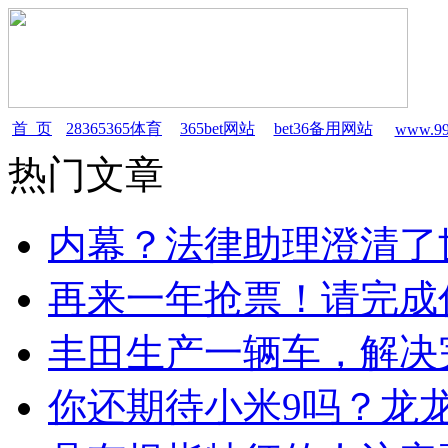
首 页
28365365体育
365bet网站
bet36备用网站
www.99
热门文章
内幕？法律助理澄清了
再来一年抢票！请完成
丰田生产一辆车，解决
你还期待小米9吗？龙