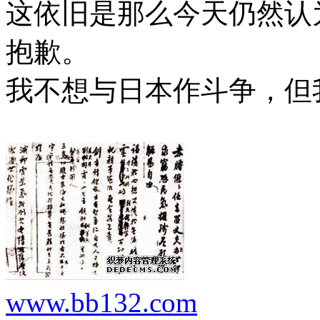
这依旧是那么今天仍然认
抱歉。
我不想与日本作斗争，但
www.bb132.com