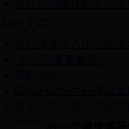
具有拇指特征的人注定
随机文章
双12身体侵入小米传统
“有一个魔鬼要死”
限制方法
破碎的人民币在哪里最
再来一年抢票！请完成
“有一个魔鬼要死”
“有一个魔鬼要死