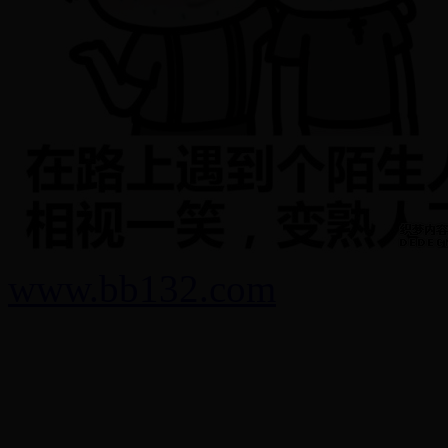
www.bb132.com