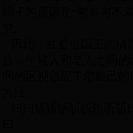
蝎子的原因是“荣誉与不
穷。
...因此，在首位国王的
族，年轻人和老人之间的
间的区别适应了您自己的
方法
...曰曰斩斩斩斩斩斩斩
曰