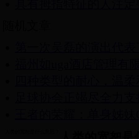
具有拇指特征的人注定
随机文章
第一次吴磊的演出代表
福州如uga酒店管理有
四种类型的耐心，温柔
足球协会正竭尽全力支
王者的荣耀：单身姊妹
人类的宽恕是什么意思？
人类的宽恕是