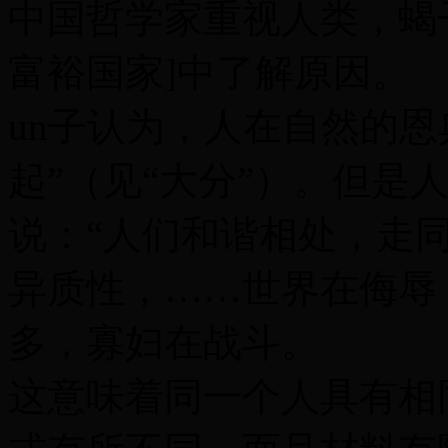
中国哲学家重视人类，蝎
富裕国家]中了解原因。
un子认为，人在自然的
起”（见“大分”）。但是
说：“人们和谐相处，走
异质性，……世界在侮辱
多，寡妇在战斗。
这意味着同一个人具有相