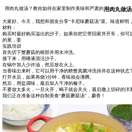
用肉丸做汤？教你如何在家里制作美味和严肃的
用肉丸做汤
大家好。今天，我想和朋友分享“卡尼味蘑菇汤”菜。味道鲜明
材料：
购买时最好购买溢出的沙子。如果你把它带回家并开车，你可
的葱，姜
实践培训
首先切下蟹蘑菇的根部并用水冲洗。
接下来，用唾液清洁沙子。
在锅中加入少许油，然后放在火上。
当香味出来时，它可以用干净的螃蟹真菌冲洗掉并在这种状态
打开水后，如果再烧3分钟，香味就会沸腾。
然后，用盐调味，最后加入干净的榛子。
不要放太多火，一旦火开，蝎子就会关火，最后撒上切碎的洋
我们正在准备这种自制美食“蘑菇蘑菇汤”，麝香！