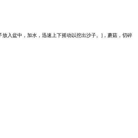
子放入盆中，加水，迅速上下摇动以挖出沙子。]，蘑菇，切碎