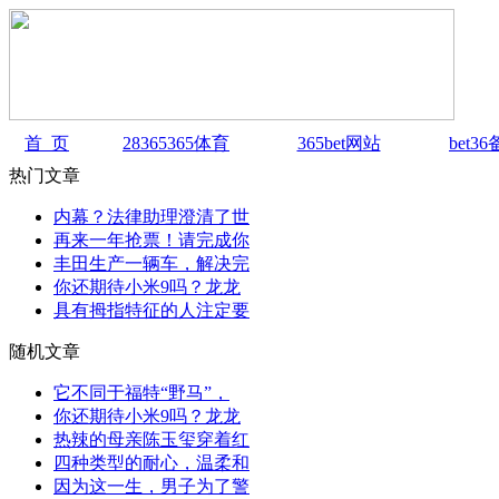
首 页
28365365体育
365bet网站
bet3
热门文章
内幕？法律助理澄清了世
再来一年抢票！请完成你
丰田生产一辆车，解决完
你还期待小米9吗？龙龙
具有拇指特征的人注定要
随机文章
它不同于福特“野马”，
你还期待小米9吗？龙龙
热辣的母亲陈玉玺穿着红
四种类型的耐心，温柔和
因为这一生，男子为了警